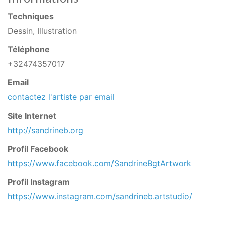
Techniques
Dessin, Illustration
Téléphone
+32474357017
Email
tnoc
zetca
ra'l
etsit
rap
liame
Site Internet
http://sandrineb.org
Profil Facebook
https://www.facebook.com/SandrineBgtArtwork
Profil Instagram
https://www.instagram.com/sandrineb.artstudio/