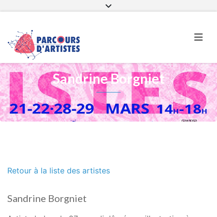
Page Facebook
Parcours d’artistes sur instagra
Sandrine Borgniet
Retour à la liste des artistes
Sandrine Borgniet