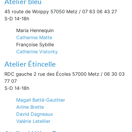
Atelier bleu
45 route de Woippy 57050 Metz / 07 63 06 43 27
S-D 14-18h
Maria Hennequin
Catherine Matte
Françoise Sybille
Catherine Vistorky
Atelier Étincelle
RDC gauche 2 rue des Écoles 57000 Metz / 06 30 03
77 07
S-D 14-18h
Magali Batté-Gauthier
Arline Brette
David Dagneaux
Valérie Letellier