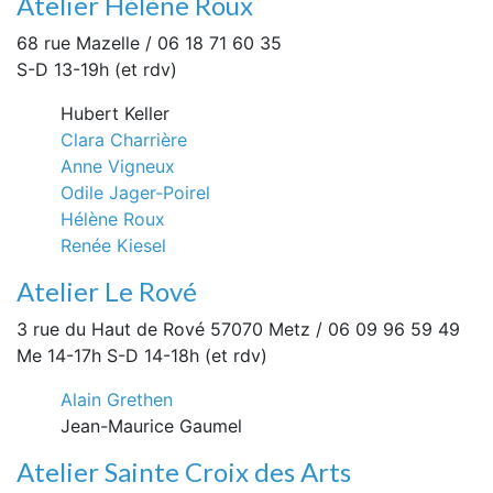
Atelier Hélène Roux
68 rue Mazelle / 06 18 71 60 35
S-D 13-19h (et rdv)
Hubert Keller
Clara Charrière
Anne Vigneux
Odile Jager-Poirel
Hélène Roux
Renée Kiesel
Atelier Le Rové
3 rue du Haut de Rové 57070 Metz / 06 09 96 59 49
Me 14-17h S-D 14-18h (et rdv)
Alain Grethen
Jean-Maurice Gaumel
Atelier Sainte Croix des Arts