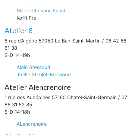
Marie-Christine Faust
Koffi Pré
Atelier 8
8 rue d’Algérie 57050 Le Ban-Saint-Martin / 06 42 68
61 38
S-D 14-19h
Alain Bressoud
Joëlle Steulet-Bressoud
Atelier Alencrenoire
1 rue des Aubépines 57160 Châtel-Saint-Germain / 07
86 31 52 85
S-D 14-18h
ALencrenoire