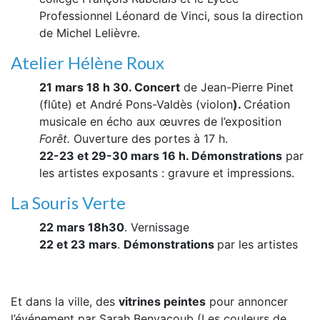
Professionnel Léonard de Vinci, sous la direction
de Michel Lelièvre.
Atelier Hélène Roux
21 mars 18 h 30. Concert
de Jean-Pierre Pinet
(flûte) et André Pons-Valdès (violon
).
Création
musicale en écho aux œuvres de l’exposition
Forêt.
Ouverture des portes à 17 h.
22-23 et 29-30 mars 16 h. Démonstrations
par
les artistes exposants : gravure et impressions.
La Souris Verte
22 mars 18h30
. Vernissage
22 et 23 mars
.
Démonstrations
par les artistes
Et dans la ville, des
vitrines peintes
pour annoncer
l’événement par Sarah Benyacoub (Les couleurs de