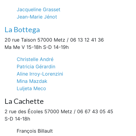
Jacqueline Grasset
Jean-Marie Jénot
La Bottega
20 rue Taison 57000 Metz / 06 13 12 41 36
Ma Me V 15-18h S-D 14-19h
Christelle André
Patricia Gérardin
Aline Irroy-Lorenzini
Mina Mazdak
Luljeta Meco
La Cachette
2 rue des Écoles 57000 Metz / 06 67 43 05 45
S-D 14-18h
François Billault